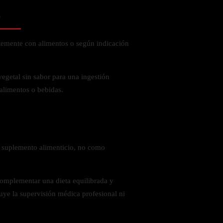
o
ntemente con alimentos o según indicación
vegetal sin sabor para una ingestión
 alimentos o bebidas.
 suplemento alimenticio, no como
complementar una dieta equilibrada y
tuye la supervisión médica profesional ni