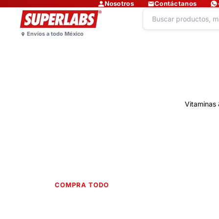
Nosotros
Contáctanos
Vitaminas 
COMPRA TODO
Lo más nuevo