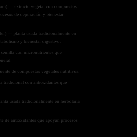
um) — extracto vegetal con compuestos
ocesos de depuración y bienestar
ler) — planta usada tradicionalmente en
etabolismo y bienestar digestivo.
emilla con micronutrientes que
neral.
uente de compuestos vegetales nutritivos.
a tradicional con antioxidantes que
lanta usada tradicionalmente en herbolaria
te de antioxidantes que apoyan procesos