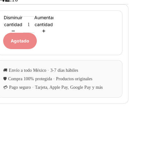
Disminuir
Aumentar
cantidad
cantidad
Agotado