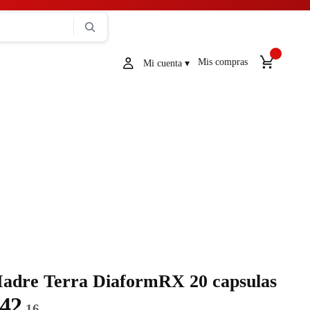
Mis compras
adre Terra DiaformRX 20 capsulas
42
.16