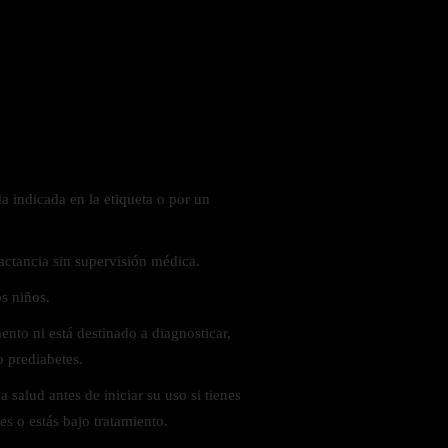
 indicada en la etiqueta o por un
actancia sin supervisión médica.
s niños.
nto ni está destinado a diagnosticar,
o prediabetes.
 salud antes de iniciar su uso si tienes
s o estás bajo tratamiento.