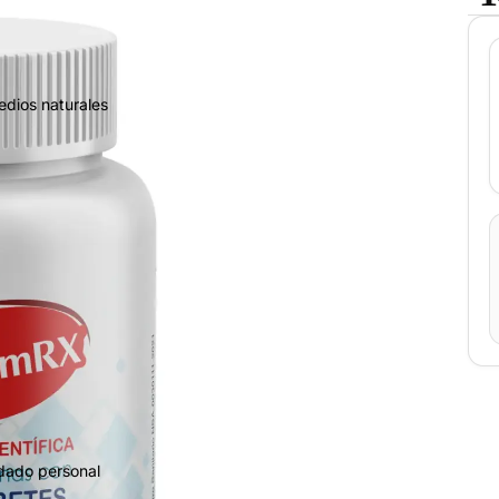
edios naturales
idado personal