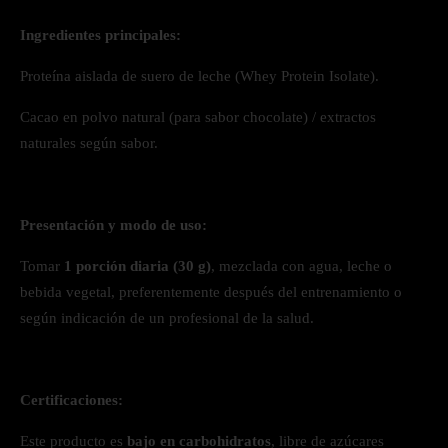
Ingredientes principales:
Proteína aislada de suero de leche (Whey Protein Isolate).
Cacao en polvo natural (para sabor chocolate) / extractos
naturales según sabor.
Presentación y modo de uso:
Tomar
1 porción diaria (30 g)
, mezclada con agua, leche o
bebida vegetal, preferentemente después del entrenamiento o
según indicación de un profesional de la salud.
Certificaciones:
Este producto es
bajo en carbohidratos
, libre de azúcares