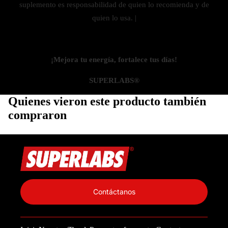
suplemento es responsabilidad de quien lo recomienda y de
quien lo usa. |
¡Mejora tu energía, fortalece tus días!
SUPERLABS®
Quienes vieron este producto también
compraron
Política de privacidad
Información de contacto
Contáctanos
Política de reembolso
Términos del servicio