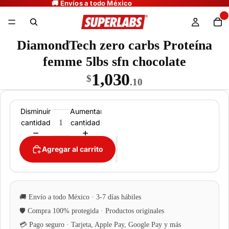
DiamondTech zero carbs Proteína
femme 5lbs sfn chocolate
1,030
$
.10
Disminuir
Aumentar
cantidad
cantidad
Agregar al carrito