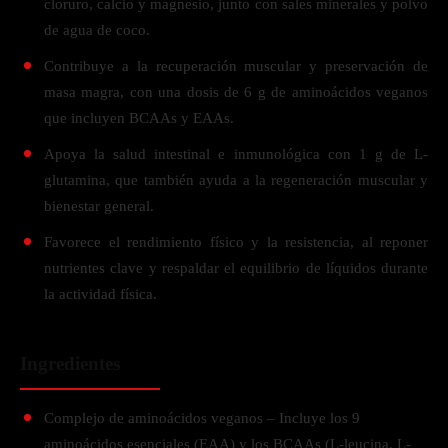
cloruro, calcio y magnesio, junto con sales minerales y polvo
de agua de coco.
Contribuye a la recuperación muscular y preservación de
masa magra, con una dosis de 6 g de aminoácidos veganos
que incluyen BCAAs y EAAs.
Apoya la salud intestinal e inmunológica con 1 g de L-
glutamina, que también ayuda a la regeneración muscular y
bienestar general.
Favorece el rendimiento físico y la resistencia, al reponer
nutrientes clave y respaldar el equilibrio de líquidos durante
la actividad física.
Ingredientes
Complejo de aminoácidos veganos – Incluye los 9
aminoácidos esenciales (EAA) y los BCAAs (L-leucina, L-