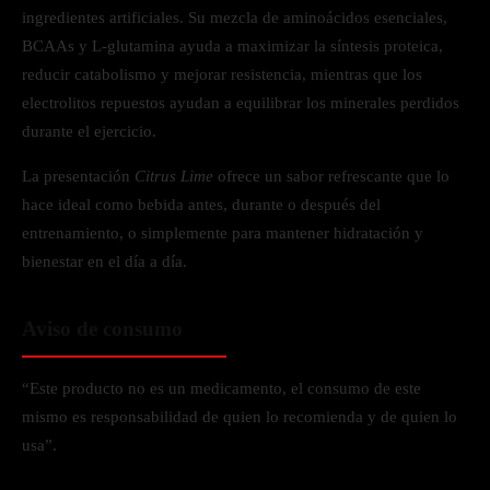
ingredientes artificiales. Su mezcla de aminoácidos esenciales,
BCAAs y L-glutamina ayuda a maximizar la síntesis proteica,
reducir catabolismo y mejorar resistencia, mientras que los
electrolitos repuestos ayudan a equilibrar los minerales perdidos
durante el ejercicio.
La presentación
Citrus Lime
ofrece un sabor refrescante que lo
hace ideal como bebida antes, durante o después del
entrenamiento, o simplemente para mantener hidratación y
bienestar en el día a día.
Aviso de consumo
“Este producto no es un medicamento, el consumo de este
mismo es responsabilidad de quien lo recomienda y de quien lo
usa”.