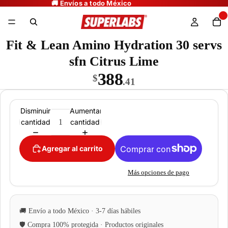
Fit & Lean Amino Hydration 30 servs
sfn Citrus Lime
388
$
.41
Disminuir
Aumentar
cantidad
cantidad
Agregar al carrito
Más opciones de pago