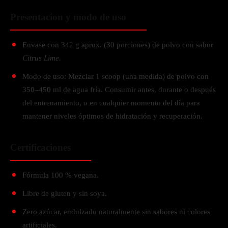
Presentacion y modo de uso
​Envase con 342 g aprox. (30 porciones) de polvo con sabor
Citrus Lime
.
Modo de uso: Mezclar 1 scoop (una medida) de polvo con
350–450 ml de agua fría. Consumir antes, durante o después
del entrenamiento, o en cualquier momento del día para
mantener niveles óptimos de hidratación y recuperación.
Certificaciones
Fórmula 100 % vegana.
Libre de gluten y sin soya.
Zero azúcar, endulzado naturalmente sin sabores ni colores
artificiales.