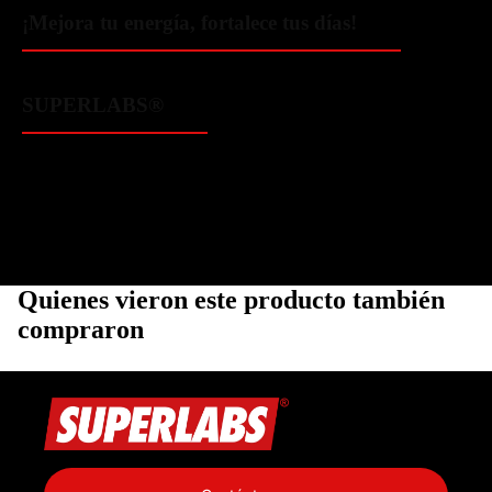
¡Mejora tu energía, fortalece tus días!
SUPERLABS®️
Quienes vieron este producto también
compraron
Política de privacidad