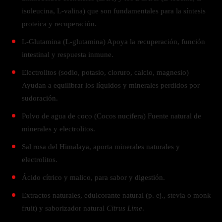
isoleucina, L-valina) que son fundamentales para la síntesis
proteica y recuperación.
L-Glutamina (L-glutamina) Apoya la recuperación, función
intestinal y respuesta inmune.
Electrolitos (sodio, potasio, cloruro, calcio, magnesio)
Ayudan a equilibrar los líquidos y minerales perdidos por
sudoración.
Polvo de agua de coco (Cocos nucifera) Fuente natural de
minerales y electrolitos.
Sal rosa del Himalaya, aporta minerales naturales y
electrolitos.
Ácido cítrico y malico, para sabor y digestión.
Extractos naturales, edulcorante natural (p. ej., stevia o monk
fruit) y saborizador natural
Citrus Lime
.