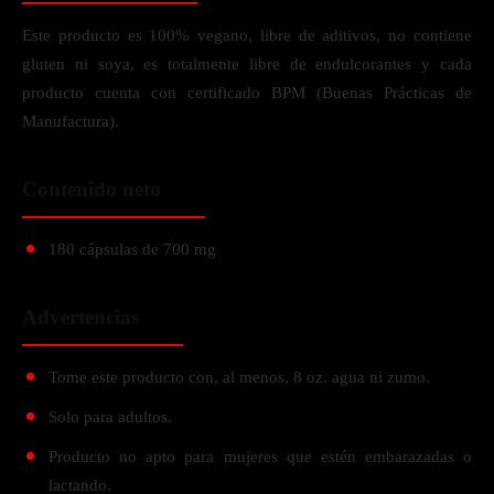
Este producto es 100% vegano, libre de aditivos, no contiene
gluten ni soya, es totalmente libre de endulcorantes y cada
producto cuenta con certificado BPM (Buenas Prácticas de
Manufactura).
Contenido neto
180 cápsulas de 700 mg
Advertencias
Tome este producto con, al menos, 8 oz. agua ni zumo.
Solo para adultos.
Producto no apto para mujeres que estén embarazadas o
lactando.