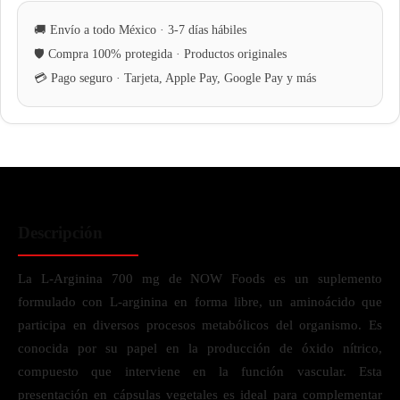
Descripción
La L-Arginina 700 mg de NOW Foods es un suplemento
formulado con L-arginina en forma libre, un aminoácido que
participa en diversos procesos metabólicos del organismo. Es
conocida por su papel en la producción de óxido nítrico,
compuesto que interviene en la función vascular. Esta
presentación en cápsulas vegetales es ideal para complementar