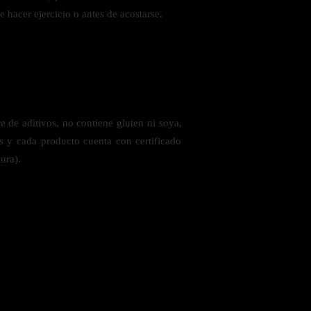
 hacer ejercicio o antes de acostarse.
 de aditivos, no contiene gluten ni soya,
es y cada producto cuenta con certificado
ura).