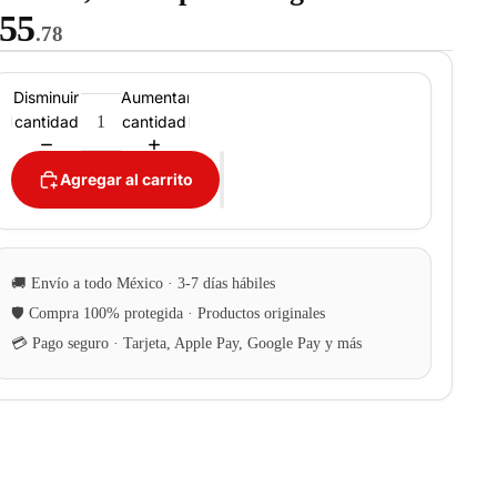
55
.78
Disminuir
Aumentar
cantidad
cantidad
Agregar al carrito