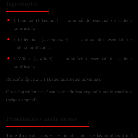
Ingredientes
L-Leucina (
L-Leucine
) — aminoácido esencial de cadena
ramificada.
L-Isoleucina (
L-Isoleucine
) — aminoácido esencial de
cadena ramificada.
L-Valina (
L-Valine
) — aminoácido esencial de cadena
ramificada.
Relación típica 2:1:1 (Leucina:Isoleucina:Valina).
Otros ingredientes: cápsula de celulosa vegetal y ácido esteárico
(origen vegetal).
Presentación y modo de uso
Tome 4 cápsulas dos veces por día antes de las comidas o del