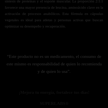
síntesis de proteínas y el soporte muscular. La proporción 2:1:1
favorece una mayor presencia de leucina, aminoácido clave en la
activación de procesos anabólicos. Esta fórmula en cápsulas
vegetales es ideal para atletas y personas activas que buscan
optimizar su desempeño y recuperación.
“Este producto no es un medicamento, el consumo de
este mismo es responsabilidad de quien lo recomienda
y de quien lo usa”.
¡Mejora tu energía, fortalece tus días!
SUPERLABS®