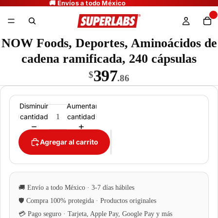
NOW Foods, Deportes, Aminoácidos de
cadena ramificada, 240 cápsulas
397
$
.86
Disminuir
Aumentar
cantidad
cantidad
Agregar al carrito