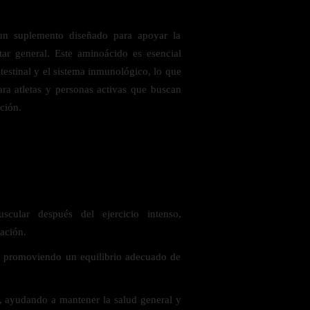
 suplemento diseñado para apoyar la
tar general. Este aminoácido es esencial
testinal y el sistema inmunológico, lo que
ara atletas y personas activas que buscan
ción.
 saludables
cular después del ejercicio intenso,
ación.
al, promoviendo un equilibrio adecuado de
 ayudando a mantener la salud general y