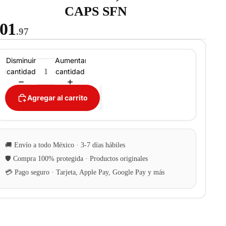
CAPS SFN
01
.97
Disminuir
Aumentar
cantidad
cantidad
Agregar al carrito