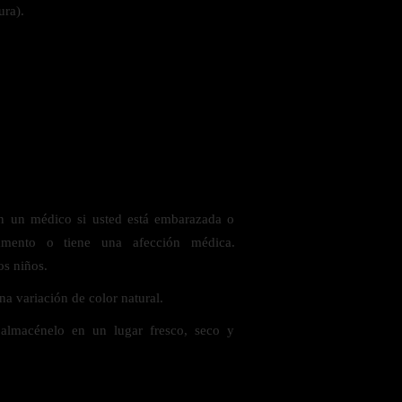
ura).
on un médico si usted está embarazada o
amento o tiene una afección médica.
os niños.
a variación de color natural.
 almacénelo en un lugar fresco, seco y