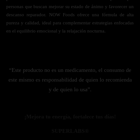
personas que buscan mejorar su estado de ánimo y favorecer un
descanso reparador. NOW Foods ofrece una fórmula de alta
pureza y calidad, ideal para complementar estrategias enfocadas
en el equilibrio emocional y la relajación nocturna.
“Este producto no es un medicamento, el consumo de
este mismo es responsabilidad de quien lo recomienda
y de quien lo usa”.
¡Mejora tu energía, fortalece tus días!
SUPERLABS®