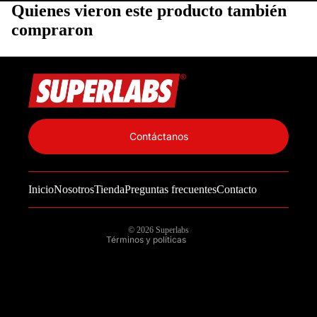
Quienes vieron este producto también
compraron
Política de privacidad
Información de contacto
Contáctanos
Política de reembolso
Términos del servicio
Inicio
Nosotros
Tienda
Preguntas frecuentes
Contacto
Política de envío
Aviso legal
© 2026
Superlabs
Términos y políticas