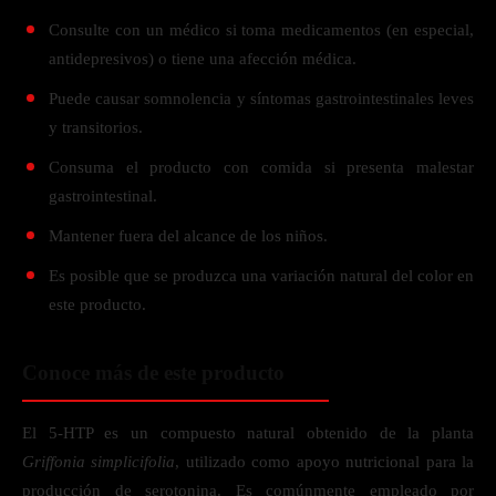
Consulte con un médico si toma medicamentos (en especial,
antidepresivos) o tiene una afección médica.
Puede causar somnolencia y síntomas gastrointestinales leves
y transitorios.
Consuma el producto con comida si presenta malestar
gastrointestinal.
Mantener fuera del alcance de los niños.
Es posible que se produzca una variación natural del color en
este producto.
Conoce más de este producto
El 5-HTP es un compuesto natural obtenido de la planta
Griffonia simplicifolia
, utilizado como apoyo nutricional para la
producción de serotonina. Es comúnmente empleado por