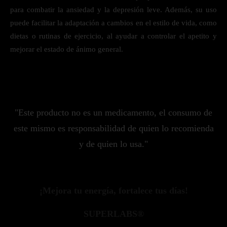
para combatir la ansiedad y la depresión leve. Además, su uso
puede facilitar la adaptación a cambios en el estilo de vida, como
dietas o rutinas de ejercicio, al ayudar a controlar el apetito y
mejorar el estado de ánimo general.
"Este producto no es un medicamento, el consumo de
este mismo es responsabilidad de quien lo recomienda
y de quien lo usa."
¡Mejora tu energía, fortalece tus días!
SUPERLABS®