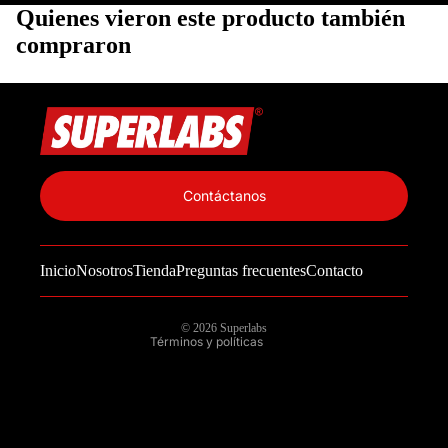
Quienes vieron este producto también
compraron
Política de privacidad
Información de contacto
Contáctanos
Política de reembolso
Términos del servicio
Inicio
Nosotros
Tienda
Preguntas frecuentes
Contacto
Política de envío
Aviso legal
© 2026
Superlabs
Términos y políticas