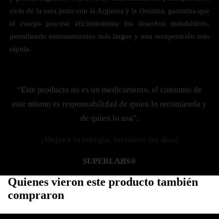
ciclo de la urea junto con la Arginina y la Ornitina, garantiza que
el cuerpo procese eficientemente los desechos metabólicos,
permitiendo entrenamientos más largos y una recuperación más
rápida.
“Este producto no es un medicamento, el consumo de
este mismo es responsabilidad de quien lo recomienda y
de quien lo usa”.
¡Mejora tu energía, fortalece tus días!
SUPERLABS®
Quienes vieron este producto también
compraron