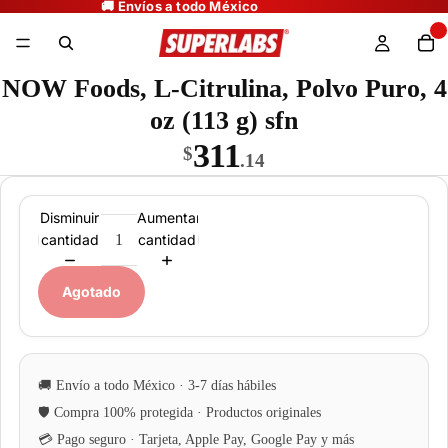
NOW Foods, L-Citrulina, Polvo Puro, 4
oz (113 g) sfn
311
$
.14
Disminuir
Aumentar
cantidad
cantidad
Agotado