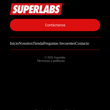
Política de privacidad
Información de contacto
Contáctanos
Política de reembolso
Términos del servicio
Inicio
Nosotros
Tienda
Preguntas frecuentes
Contacto
Política de envío
Aviso legal
© 2026
Superlabs
Términos y políticas