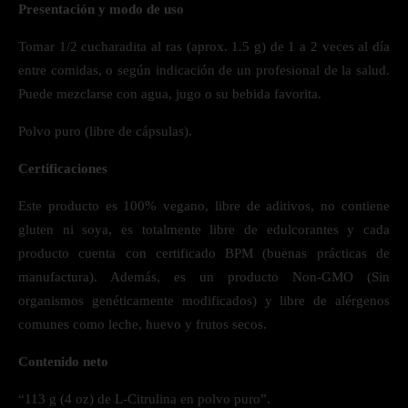
Presentación y modo de uso
Tomar 1/2 cucharadita al ras (aprox. 1.5 g) de 1 a 2 veces al día
entre comidas, o según indicación de un profesional de la salud.
Puede mezclarse con agua, jugo o su bebida favorita.
Polvo puro (libre de cápsulas).
Certificaciones
Este producto es 100% vegano, libre de aditivos, no contiene
gluten ni soya, es totalmente libre de edulcorantes y cada
producto cuenta con certificado BPM (buenas prácticas de
manufactura). Además, es un producto Non-GMO (Sin
organismos genéticamente modificados) y libre de alérgenos
comunes como leche, huevo y frutos secos.
Contenido neto
“113 g (4 oz) de L-Citrulina en polvo puro”.