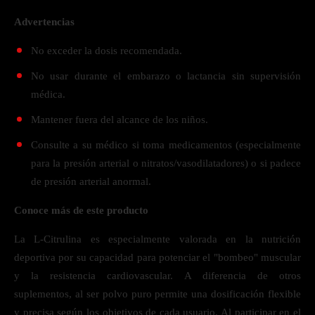
Advertencias
No exceder la dosis recomendada.
No usar durante el embarazo o lactancia sin supervisión
médica.
Mantener fuera del alcance de los niños.
Consulte a su médico si toma medicamentos (especialmente
para la presión arterial o nitratos/vasodilatadores) o si padece
de presión arterial anormal.
Conoce más de este producto
La L-Citrulina es especialmente valorada en la nutrición
deportiva por su capacidad para potenciar el "bombeo" muscular
y la resistencia cardiovascular. A diferencia de otros
suplementos, al ser polvo puro permite una dosificación flexible
y precisa según los objetivos de cada usuario. Al participar en el