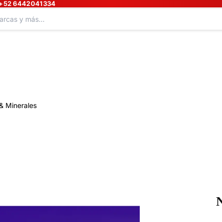
+52 6442041334
& Minerales