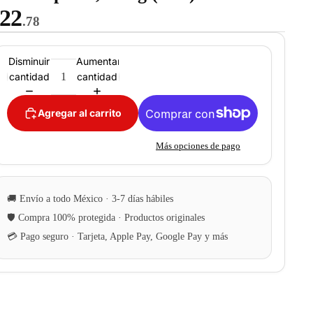
22
.78
Disminuir
Aumentar
cantidad
cantidad
Agregar al carrito
Más opciones de pago