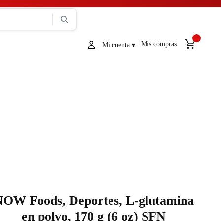
Mis compras
NOW Foods, Deportes, L-glutamina
en polvo, 170 g (6 oz) SFN