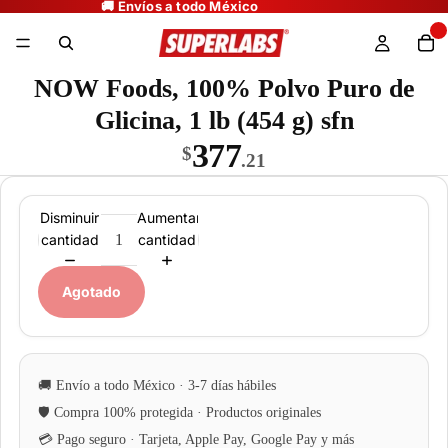
NOW Foods, 100% Polvo Puro de
Glicina, 1 lb (454 g) sfn
377
$
.21
Disminuir
Aumentar
cantidad
cantidad
Agotado