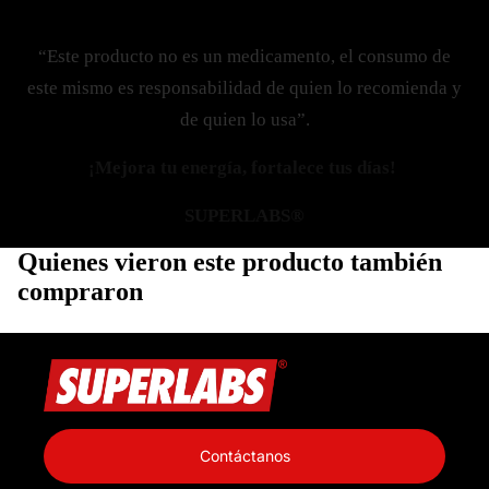
“Este producto no es un medicamento, el consumo de
este mismo es responsabilidad de quien lo recomienda y
de quien lo usa”.
¡Mejora tu energía, fortalece tus días!
SUPERLABS®
Quienes vieron este producto también
compraron
Política de privacidad
Información de contacto
Contáctanos
Política de reembolso