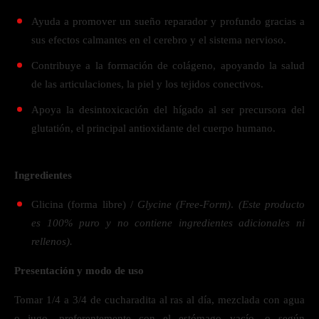
Ayuda a promover un sueño reparador y profundo gracias a
sus efectos calmantes en el cerebro y el sistema nervioso.
Contribuye a la formación de colágeno, apoyando la salud
de las articulaciones, la piel y los tejidos conectivos.
Apoya la desintoxicación del hígado al ser precursora del
glutatión, el principal antioxidante del cuerpo humano.
Ingredientes
Glicina (forma libre) /
Glycine (Free-Form)
.
(Este producto
es 100% puro y no contiene ingredientes adicionales ni
rellenos).
Presentación y modo de uso
Tomar 1/4 a 3/4 de cucharadita al ras al día, mezclada con agua
o jugo, preferentemente con el estómago vacío, o según