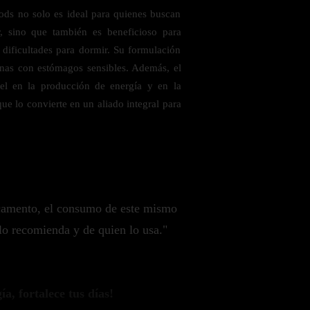
ds no solo es ideal para quienes buscan
, sino que también es beneficioso para
 dificultades para dormir. Su formulación
nas con estómagos sensibles. Además, el
el en la producción de energía y en la
ue lo convierte en un aliado integral para
camento, el consumo de este mismo
lo recomienda y de quien lo usa."
a, fortalece tus días!