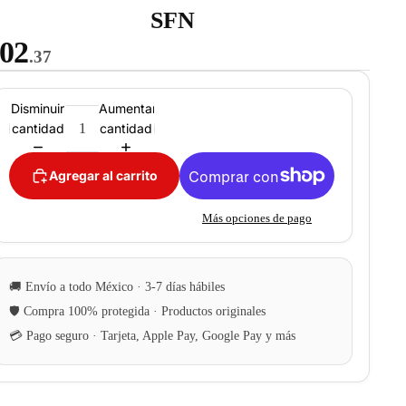
SFN
02
.37
Disminuir
Aumentar
cantidad
cantidad
Agregar al carrito
Más opciones de pago