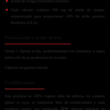
Aceite de onagra
(Oenothera biennis)
Cada cápsula contiene 500 mg de aceite de onagra,
estandarizado para proporcionar 10% de ácido gamma-
linolénico (GLA).
Presentación y modo de uso
Tomar 1 cápsula al día, preferentemente con alimentos, o según
indicación de un profesional de la salud.
Cápsulas de gelatina blanda.
Certificaciones
Este producto es 100% vegano, libre de aditivos, no contiene
gluten ni soya, es totalmente libre de endulcorantes y cada
producto cuenta con certificado BPM (buenas prácticas de