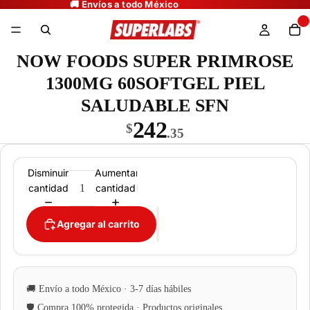
NOW FOODS SUPER PRIMROSE
1300MG 60SOFTGEL PIEL
SALUDABLE SFN
242
$
.35
Disminuir
Aumentar
cantidad
cantidad
Agregar al carrito