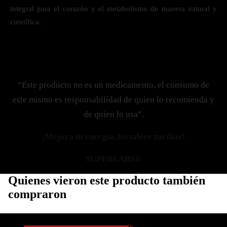
integral para el corazón y el metabolismo de manera natural y
científica.
“Este producto no es un medicamento, el consumo de
este mismo es responsabilidad de quien lo recomienda y
de quien lo usa”.
¡Mejora tu energía, fortalece tus días!
SUPERLABS®
Quienes vieron este producto también
compraron