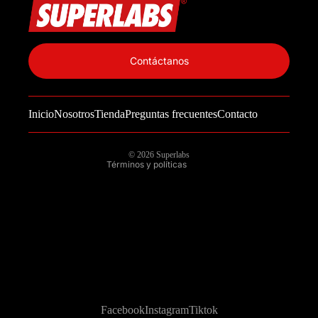
Política de privacidad
Información de contacto
Contáctanos
Política de reembolso
Términos del servicio
Inicio
Nosotros
Tienda
Preguntas frecuentes
Contacto
Política de envío
Aviso legal
© 2026
Superlabs
Términos y políticas
Facebook
Instagram
Tiktok