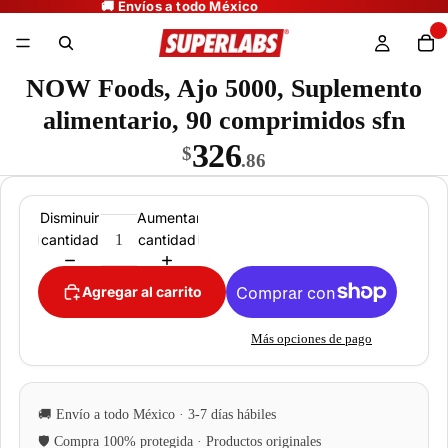
NOW Foods, Ajo 5000, Suplemento
alimentario, 90 comprimidos sfn
326
$
.86
Disminuir
Aumentar
cantidad
cantidad
Agregar al carrito
Más opciones de pago