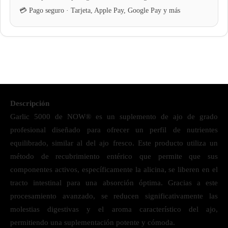
Descripción
Garlic 5000 de NOW® es un suplemento de ajo de grado
profesional diseñado para ofrecer un perfil de nutrientes
equilibrado, similar al del ajo fresco. Este producto utiliza un
método de recubrimiento entérico que permite que sus
componentes activos, específicamente la alicina, se liberen en el
tracto intestinal para una absorción óptima. Gracias a este
procesamiento avanzado, se reducen significativamente las
molestias digestivas y el aroma característico del ajo,
permitiendo una suplementación potente y cómoda.