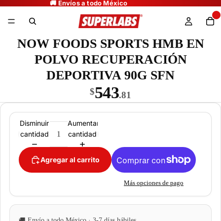
NOW FOODS SPORTS HMB EN
POLVO RECUPERACIÓN
DEPORTIVA 90G SFN
543
$
.81
Disminuir
Aumentar
cantidad
cantidad
Agregar al carrito
Más opciones de pago