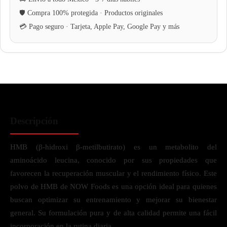
Descripción
HMB (β-hidroxi β-metilbutirato) es un metabolito del
aminoácido leucina, conocido por sus propiedades que
favorecen la recuperación muscular y el rendimiento físico. Este
polvo de HMB de NOW Foods es una opción ideal para quienes
buscan optimizar su entrenamiento y mejorar su bienestar
general. Su formulación pura y de alta calidad permite una fácil
incorporación en la rutina diaria.