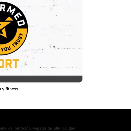
 y fitness
nte de nutrición vegetal de alta calidad,