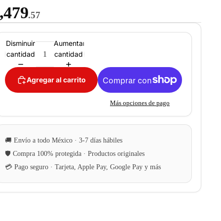
,479
.57
Disminuir
Aumentar
cantidad
cantidad
Agregar al carrito
Más opciones de pago