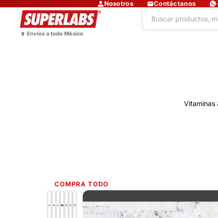
Nosotros
Contáctanos
Vitaminas 
COMPRA TODO
Lo más nuevo