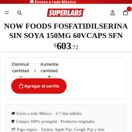
NOW FOODS FOSFATIDILSERINA
SIN SOYA 150MG 60VCAPS SFN
603
$
.72
Disminuir
Aumentar
cantidad
cantidad
Agregar al carrito