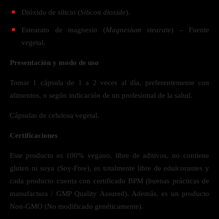
Dióxido de silicio (
Silicon dioxide
).
Estearato de magnesio (
Magnesium stearate
) – Fuente
vegetal.
Presentación y modo de uso
Tomar 1 cápsula de 1 a 2 veces al día, preferentemente con
alimentos, o según indicación de un profesional de la salud.
Cápsulas de celulosa vegetal.
Certificaciones
Este producto es 100% vegano, libre de aditivos, no contiene
gluten ni soya (Soy-Free), es totalmente libre de edulcorantes y
cada producto cuenta con certificado BPM (buenas prácticas de
manufactura / GMP Quality Assured). Además, es un producto
Non-GMO (No modificado genéticamente).