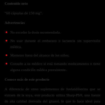
Contenido neto
“60 cápsulas de 150 mg”.
Advertencias
No exceder la dosis recomendada.
No usar durante el embarazo o lactancia sin supervisión
médica.
Mantener fuera del alcance de los niños.
Consulte a su médico si está tomando medicamentos o tiene
alguna condición médica preexistente.
Conoce más de este producto
A diferencia de otros suplementos de fosfatidilserina que se
extraen de la soya, este producto utiliza Sharp-PS®, una fuente
de alta calidad derivada del girasol, lo que lo hace ideal para