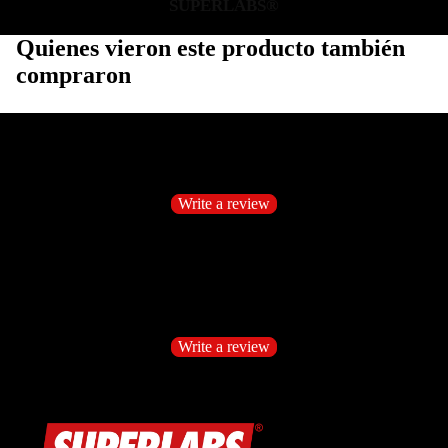
SUPERLABS®
Quienes vieron este producto también
compraron
Customer Reviews
Be the first to write a review
Write a review
No items found
Customer Reviews
Be the first to write a review
Write a review
No items found