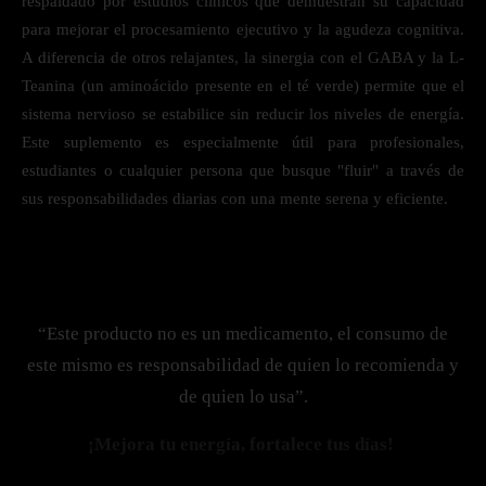
respaldado por estudios clínicos que demuestran su capacidad
para mejorar el procesamiento ejecutivo y la agudeza cognitiva.
A diferencia de otros relajantes, la sinergia con el GABA y la L-
Teanina (un aminoácido presente en el té verde) permite que el
sistema nervioso se estabilice sin reducir los niveles de energía.
Este suplemento es especialmente útil para profesionales,
estudiantes o cualquier persona que busque "fluir" a través de
sus responsabilidades diarias con una mente serena y eficiente.
“Este producto no es un medicamento, el consumo de
este mismo es responsabilidad de quien lo recomienda y
de quien lo usa”.
¡Mejora tu energía, fortalece tus días!