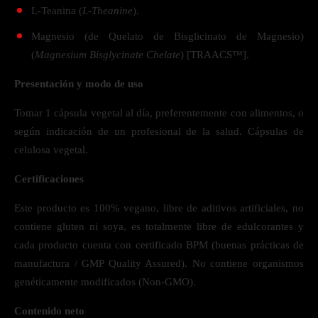
L-Teanina (
L-Theanine
).
Magnesio (de Quelato de Bisglicinato de Magnesio)
(
Magnesium Bisglycinate Chelate
) [TRAACS™].
Presentación y modo de uso
Tomar 1 cápsula vegetal al día, preferentemente con alimentos, o
según indicación de un profesional de la salud. Cápsulas de
celulosa vegetal.
Certificaciones
Este producto es 100% vegano, libre de aditivos artificiales, no
contiene gluten ni soya, es totalmente libre de edulcorantes y
cada producto cuenta con certificado BPM (buenas prácticas de
manufactura / GMP Quality Assured). No contiene organismos
genéticamente modificados (Non-GMO).
Contenido neto