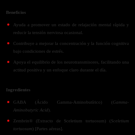
Beneficios
Ayuda a promover un estado de relajación mental rápida y
reducir la tensión nerviosa ocasional.
Contribuye a mejorar la concentración y la función cognitiva
bajo condiciones de estrés.
Apoya el equilibrio de los neurotransmisores, facilitando una
actitud positiva y un enfoque claro durante el día.
Ingredientes
GABA (Ácido Gamma-Aminobutírico) (
Gamma-
Aminobutyric Acid
).
Zembrin® (Extracto de Sceletium tortuosum) (
Sceletium
tortuosum
) [Partes aéreas].