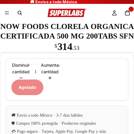
NOW FOODS CLORELA ORGANICA
CERTIFICADA 500 MG 200TABS SFN
314
$
.53
Disminuir
Aumentar
cantidad
cantidad
Agotado