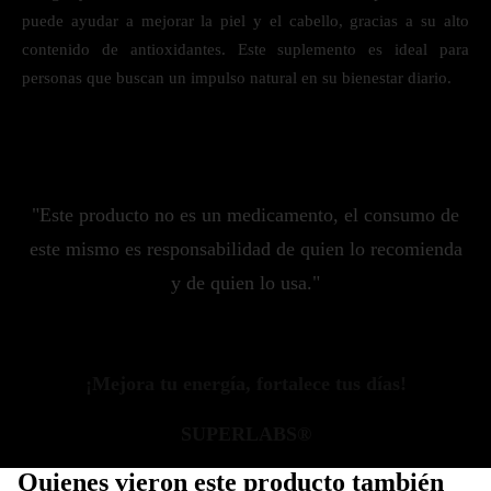
puede ayudar a mejorar la piel y el cabello, gracias a su alto
contenido de antioxidantes. Este suplemento es ideal para
personas que buscan un impulso natural en su bienestar diario.
"Este producto no es un medicamento, el consumo de
este mismo es responsabilidad de quien lo recomienda
y de quien lo usa."
¡Mejora tu energía, fortalece tus días!
SUPERLABS®
Quienes vieron este producto también