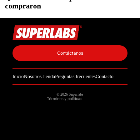
compraron
Política de privacidad
Información de contacto
Contáctanos
Política de reembolso
Términos del servicio
Inicio
Nosotros
Tienda
Preguntas frecuentes
Contacto
Política de envío
Aviso legal
© 2026
Superlabs
Términos y políticas