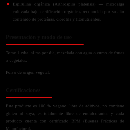
Espirulina orgánica (Arthrospira platensis) — microalga
cultivada bajo certificación orgánica, reconocida por su alto
contenido de proteínas, clorofila y fitonutrientes.
Presentación y modo de uso
Tome 1 cdta. al ras por día, mezclada con agua o zumo de frutas
o vegetales.
Polvo de origen vegetal.
Certificaciones
Este producto es 100 % vegano, libre de aditivos, no contiene
gluten ni soya, es totalmente libre de endulcorantes y cada
producto cuenta con certificado BPM (Buenas Prácticas de
Manufactura).