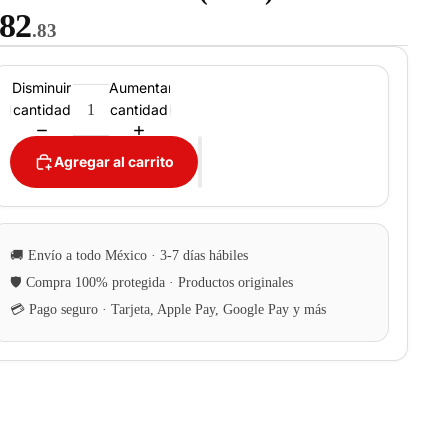
82
.83
Disminuir
Aumentar
cantidad
cantidad
Agregar al carrito