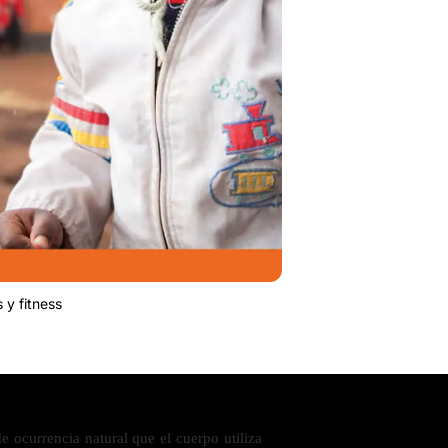
 y fitness
 ocurrencia natural que el cuerpo utiliza