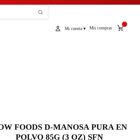
Mis compras
OW FOODS D-MANOSA PURA EN
POLVO 85G (3 OZ) SFN