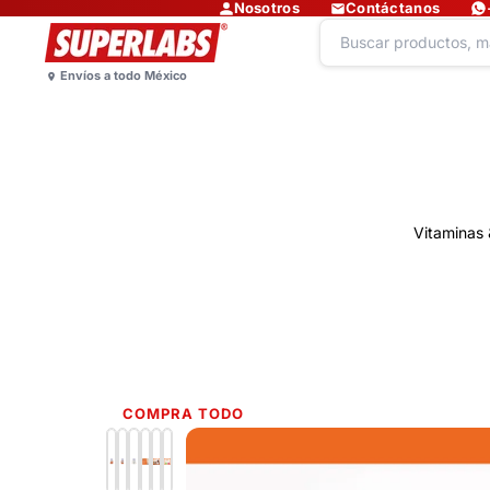
Nosotros
Contáctanos
Vitaminas 
COMPRA TODO
Lo más nuevo