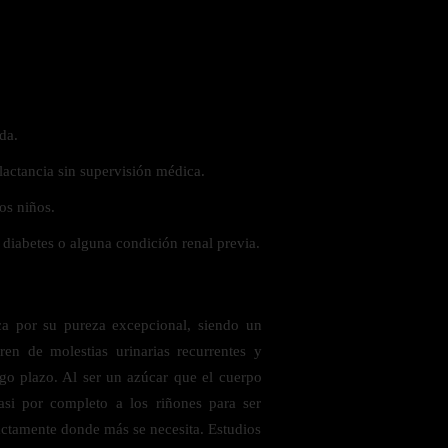
da.
lactancia sin supervisión médica.
os niños.
 diabetes o alguna condición renal previa.
por su pureza excepcional, siendo un
ren de molestias urinarias recurrentes y
rgo plazo. Al ser un azúcar que el cuerpo
asi por completo a los riñones para ser
xactamente donde más se necesita. Estudios