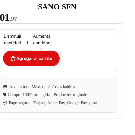
SANO SFN
01
.97
Disminuir
Aumentar
cantidad
cantidad
Agregar al carrito