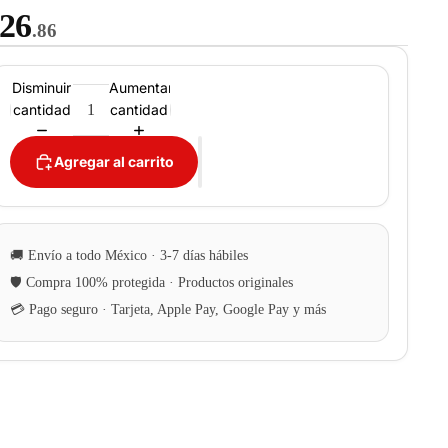
26
.86
Disminuir
Aumentar
cantidad
cantidad
Agregar al carrito