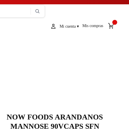
Mis compras
NOW FOODS ARANDANOS
MANNOSE 90VCAPS SFN