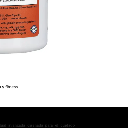
 y fitness
dual avanzada diseñada para el cuidado