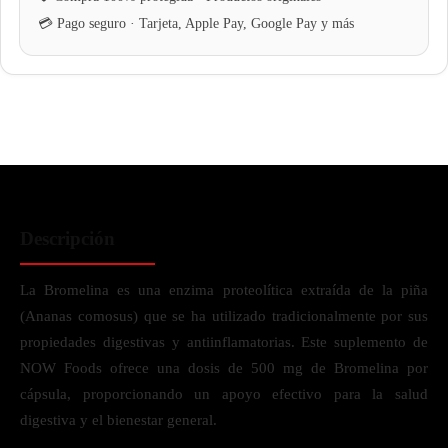
Descripción
La Bromelina es una enzima proteolítica extraída de la piña
(Ananas comosus) que se ha utilizado tradicionalmente por sus
propiedades digestivas y antiinflamatorias. Este suplemento de
NOW Foods ofrece una dosis de 500 mg de Bromelina por
cápsula, proporcionando un apoyo efectivo para la salud
digestiva y el bienestar general.