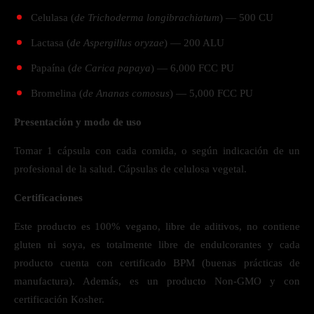
Celulasa (
de Trichoderma longibrachiatum
) — 500 CU
Lactasa (
de Aspergillus oryzae
) — 200 ALU
Papaína (
de Carica papaya
) — 6,000 FCC PU
Bromelina (
de Ananas comosus
) — 5,000 FCC PU
Presentación y modo de uso
Tomar 1 cápsula con cada comida, o según indicación de un
profesional de la salud. Cápsulas de celulosa vegetal.
Certificaciones
Este producto es 100% vegano, libre de aditivos, no contiene
gluten ni soya, es totalmente libre de endulcorantes y cada
producto cuenta con certificado BPM (buenas prácticas de
manufactura). Además, es un producto Non-GMO y con
certificación Kosher.