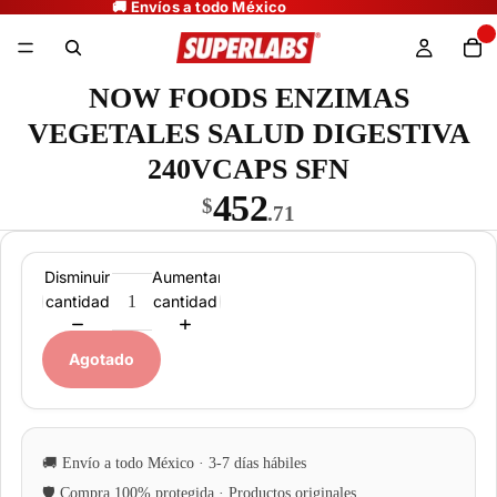
NOW FOODS ENZIMAS
VEGETALES SALUD DIGESTIVA
240VCAPS SFN
452
$
.71
Disminuir
Aumentar
cantidad
cantidad
Agotado