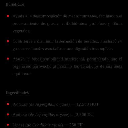
Beneficios
Ayuda a la descomposición de macronutrientes, facilitando el
procesamiento de grasas, carbohidratos, proteínas y fibras
vegetales.
Contribuye a disminuir la sensación de pesadez, hinchazón y
gases ocasionales asociados a una digestión incompleta.
Apoya la biodisponibilidad nutricional, permitiendo que el
organismo aproveche al máximo los beneficios de una dieta
equilibrada.
Ingredientes
Proteasa (
de Aspergillus oryzae
) — 12,500 HUT
Amilasa (
de Aspergillus oryzae
) — 2,500 DU
Lipasa (
de Candida rugosa
) — 750 FIP