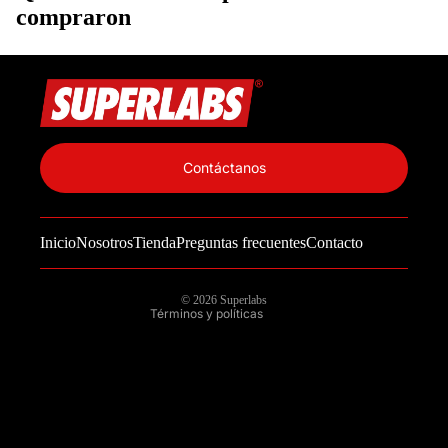
compraron
Política de privacidad
Información de contacto
Contáctanos
Política de reembolso
Términos del servicio
Inicio
Nosotros
Tienda
Preguntas frecuentes
Contacto
Política de envío
Aviso legal
© 2026
Superlabs
Términos y políticas