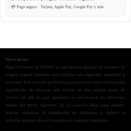
Descripción
Plant Enzymes de NOW® es una mezcla integral de enzimas de
origen vegetal diseñada para facilitar una digestión saludable y
eficiente. Esta fórmula profesional proporciona una combinación
equilibrada de enzimas que actúan en una amplia gama de
niveles de pH, lo que garantiza su efectividad en diferentes
etapas del tracto digestivo. Es la solución ideal para quienes
buscan optimizar la asimilación de nutrientes y reducir el
esfuerzo gástrico tras el consumo de comidas complejas.