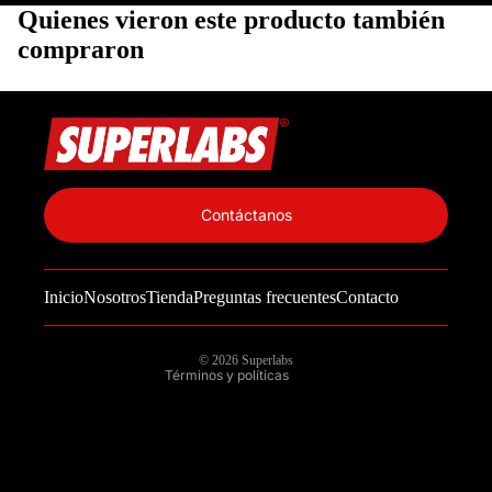
Quienes vieron este producto también
compraron
Política de privacidad
Información de contacto
Contáctanos
Política de reembolso
Términos del servicio
Inicio
Nosotros
Tienda
Preguntas frecuentes
Contacto
Política de envío
Aviso legal
© 2026
Superlabs
Términos y políticas