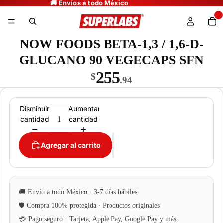
NOW FOODS BETA-1,3 / 1,6-D-
GLUCANO 90 VEGECAPS SFN
255
$
.94
Disminuir
Aumentar
cantidad
cantidad
Agregar al carrito