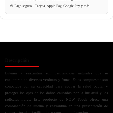
Descripción
Luteína y zeaxantina son carotenoides naturales que se
encuentran en diversas verduras y frutas. Estos compuestos son
conocidos por su capacidad para apoyar la salud ocular y
proteger los ojos de los daños causados por la luz azul y los
radicales libres. Este producto de NOW Foods ofrece una
combinación de luteína y zeaxantina en una presentación de
suaves cápsulas, facilitando su consumo y absorción.