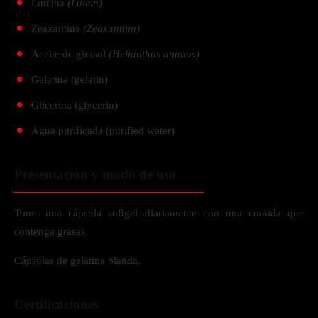
Luteína
(Lutein)
Zeaxantina
(Zeaxanthin)
Aceite de girasol
(Helianthus annuus)
Gelatina (gelatin)
Glicerina (glycerin)
Agua purificada (purified water)
Presentación y modo de uso
Tome una cápsula softgel diariamente con una comida que
contenga grasas.
Cápsulas de gelatina blanda.
Certificaciones