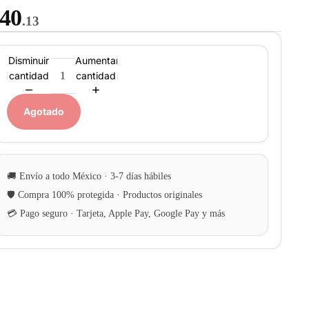
40
.13
Disminuir
Aumentar
cantidad
cantidad
Agotado