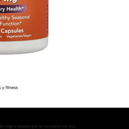
 y fitness
de origen natural que se encuentra en una