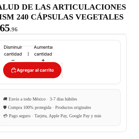
ALUD DE LAS ARTICULACIONES
SM 240 CÁPSULAS VEGETALES
65
.96
Disminuir
Aumentar
cantidad
cantidad
Agregar al carrito