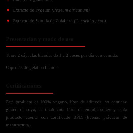
Extracto de Pygeum
(Pygeum africanum)
Extracto de Semilla de Calabaza
(Cucurbita pepo)
Presentación y modo de uso
Tome 2 cápsulas blandas de 1 a 2 veces por día con comida.
Cápsulas de gelatina blanda.
Certificaciones
Este producto es 100% vegano, libre de aditivos, no contiene
gluten ni soya, es totalmente libre de endulcorantes y cada
producto cuenta con certificado BPM (buenas prácticas de
manufactura).