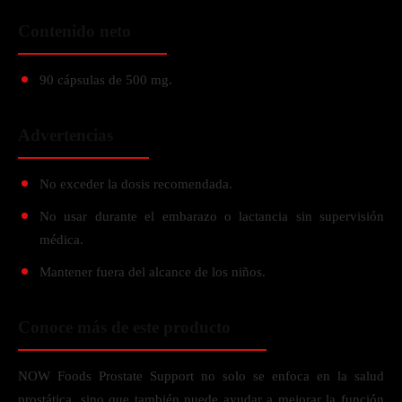
Contenido neto
90 cápsulas de 500 mg.
Advertencias
No exceder la dosis recomendada.
No usar durante el embarazo o lactancia sin supervisión
médica.
Mantener fuera del alcance de los niños.
Conoce más de este producto
NOW Foods Prostate Support no solo se enfoca en la salud
prostática, sino que también puede ayudar a mejorar la función