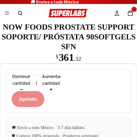
NOW FOODS PROSTATE SUPPORT
SOPORTE/ PRÓSTATA 90SOFTGELS
SFN
361
$
.32
Disminuir
Aumentar
cantidad
cantidad
Agotado