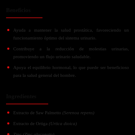
Beneficios
Ayuda a mantener la salud prostática, favoreciendo un
funcionamiento óptimo del sistema urinario.
Contribuye a la reducción de molestias urinarias,
promoviendo un flujo urinario saludable.
Apoya el equilibrio hormonal, lo que puede ser beneficioso
para la salud general del hombre.
Ingredientes
Extracto de Saw Palmetto
(Serenoa repens)
Extracto de Ortiga
(Urtica dioica)
Zinc
(Zinc gluconato)