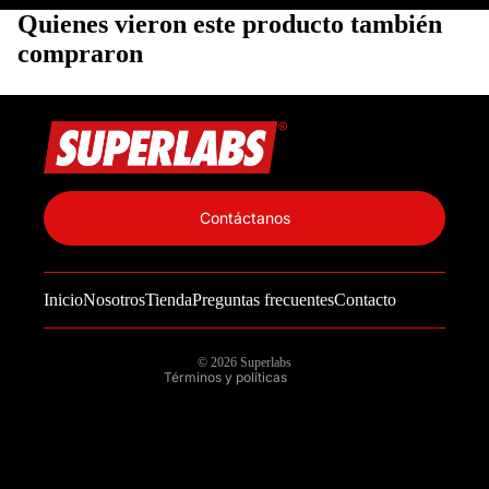
Quienes vieron este producto también
compraron
Política de privacidad
Información de contacto
Contáctanos
Política de reembolso
Términos del servicio
Inicio
Nosotros
Tienda
Preguntas frecuentes
Contacto
Política de envío
Aviso legal
© 2026
Superlabs
Términos y políticas