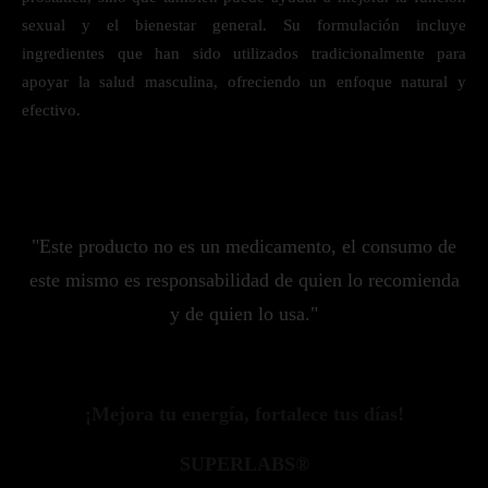
sexual y el bienestar general. Su formulación incluye
ingredientes que han sido utilizados tradicionalmente para
apoyar la salud masculina, ofreciendo un enfoque natural y
efectivo.
"Este producto no es un medicamento, el consumo de
este mismo es responsabilidad de quien lo recomienda
y de quien lo usa."
¡Mejora tu energía, fortalece tus días!
SUPERLABS®