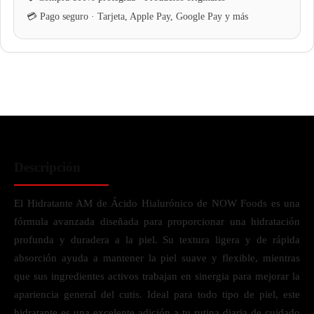
Descripción
El Hidratante AM de Ácido Hialurónico de NOW Foods es una
fórmula avanzada diseñada para proporcionar una hidratación
profunda y duradera a la piel. Su textura ligera y de rápida
absorción ayuda a mantener la piel suave y flexible, mientras
que sus ingredientes activos trabajan en sinergia para mejorar la
apariencia general del cutis. Ideal para todo tipo de piel, este
hidratante es una excelente adición a tu rutina diaria de cuidado