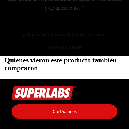
y de quien lo usa."
¡Mejora tu energía, fortalece tus días!
SUPERLABS®
Quienes vieron este producto también
compraron
Política de privacidad
Información de contacto
Contáctanos
Política de reembolso
Términos del servicio