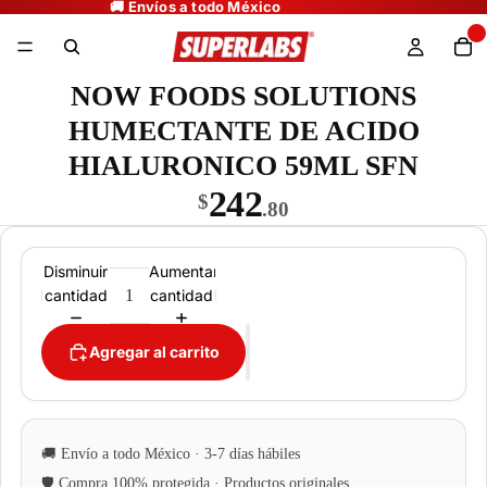
NOW FOODS SOLUTIONS
HUMECTANTE DE ACIDO
HIALURONICO 59ML SFN
242
$
.80
Disminuir
Aumentar
cantidad
cantidad
Agregar al carrito