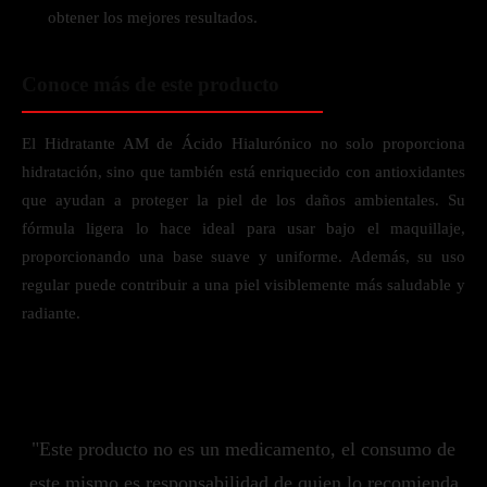
obtener los mejores resultados.
Conoce más de este producto
El Hidratante AM de Ácido Hialurónico no solo proporciona
hidratación, sino que también está enriquecido con antioxidantes
que ayudan a proteger la piel de los daños ambientales. Su
fórmula ligera lo hace ideal para usar bajo el maquillaje,
proporcionando una base suave y uniforme. Además, su uso
regular puede contribuir a una piel visiblemente más saludable y
radiante.
"Este producto no es un medicamento, el consumo de
este mismo es responsabilidad de quien lo recomienda