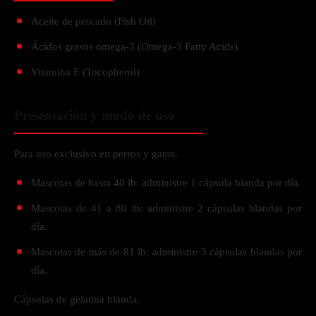
Aceite de pescado (Fish Oil)
Ácidos grasos omega-3 (Omega-3 Fatty Acids)
Vitamina E (Tocopherol)
Presentación y modo de uso
Para uso exclusivo en perros y gatos.
Mascotas de hasta 40 lb: administre 1 cápsula blanda por día.
Mascotas de 41 a 80 lb: administre 2 cápsulas blandas por
día.
Mascotas de más de 81 lb: administre 3 cápsulas blandas por
día.
Cápsulas de gelatina blanda.