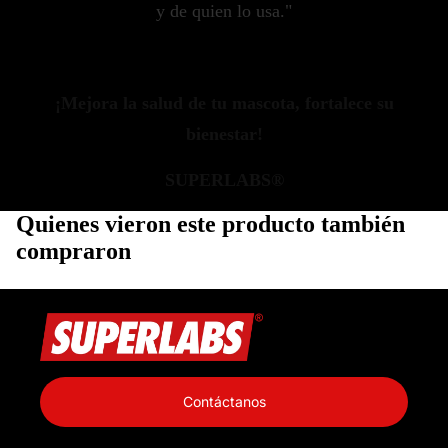
y de quien lo usa."
¡Mejora la salud de tu mascota, fortalece su
bienestar!
SUPERLABS®
Quienes vieron este producto también
compraron
Política de privacidad
Información de contacto
Contáctanos
Política de reembolso