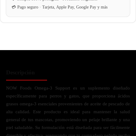
Descripción
NOW Foods Omega-3 Support es un suplemento diseñado
específicamente para perros y gatos, que proporciona ácidos
grasos omega-3 esenciales provenientes de aceite de pescado de
alta calidad. Este producto es ideal para mantener la salud
general de tus mascotas, promoviendo un pelaje brillante y una
piel saludable. Su formulación está diseñada para ser fácilmente
digerible y efectiva, asegurando que tu compañero peludo reciba