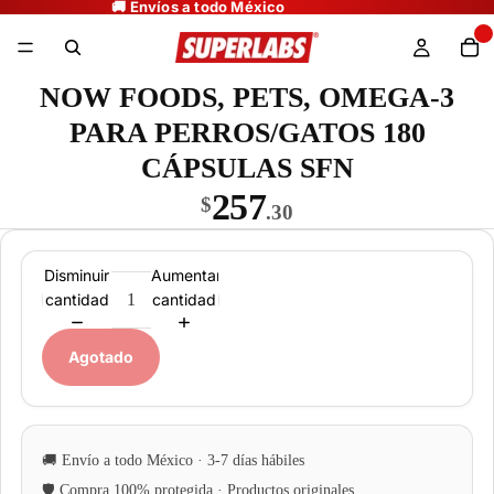
NOW FOODS, PETS, OMEGA-3
PARA PERROS/GATOS 180
CÁPSULAS SFN
257
$
.30
Disminuir
Aumentar
cantidad
cantidad
Agotado