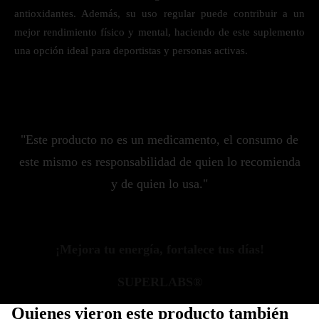
antioxidantes. Además, su uso regular puede contribuir a un
mejor rendimiento físico y mental, haciendo de este suplemento
una opción ideal para deportistas y personas activas.
"Este producto no es un medicamento, el consumo de
este mismo es responsabilidad de quien lo recomienda
y de quien lo usa."
¡Mejora tu energía, fortalece tus días!
SUPERLABS®
Quienes vieron este producto también