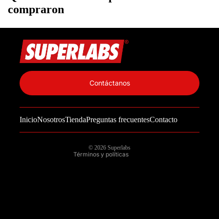
compraron
Política de privacidad
Información de contacto
Contáctanos
Política de reembolso
Términos del servicio
Inicio
Nosotros
Tienda
Preguntas frecuentes
Contacto
Política de envío
Aviso legal
© 2026
Superlabs
Términos y políticas