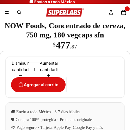
NOW Foods, Concentrado de cereza,
750 mg, 180 vegcaps sfn
477
$
.87
Disminuir
Aumentar
cantidad
cantidad
Agregar al carrito