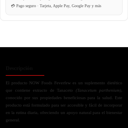
Descripción
El producto NOW Foods Feverfew es un suplemento dietético
que contiene extracto de Tanaceto
(Tanacetum parthenium)
,
conocido por sus propiedades beneficiosas para la salud. Este
producto está formulado para ser accesible y fácil de incorporar
en la rutina diaria, ofreciendo un apoyo natural para el bienestar
general.