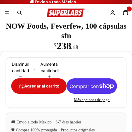
NOW Foods, Feverfew, 100 cápsulas
sfn
238
$
.18
Disminuir
Aumentar
cantidad
cantidad
Agregar al carrito
Más opciones de pago