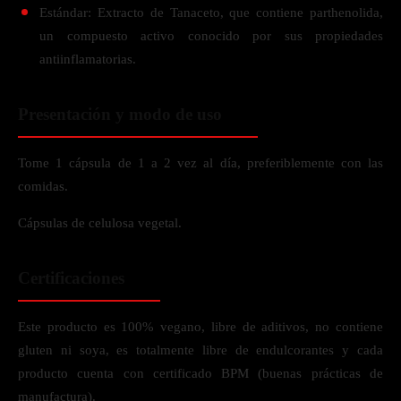
Estándar: Extracto de Tanaceto, que contiene parthenolida,
un compuesto activo conocido por sus propiedades
antiinflamatorias.
Presentación y modo de uso
Tome 1 cápsula de 1 a 2 vez al día, preferiblemente con las
comidas.
Cápsulas de celulosa vegetal.
Certificaciones
Este producto es 100% vegano, libre de aditivos, no contiene
gluten ni soya, es totalmente libre de endulcorantes y cada
producto cuenta con certificado BPM (buenas prácticas de
manufactura).