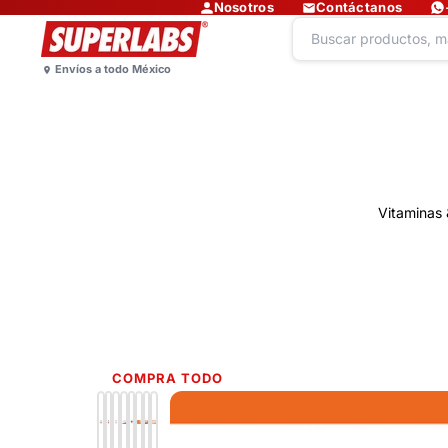
Nosotros
Contáctanos
Vitaminas 
COMPRA TODO
Lo más nuevo