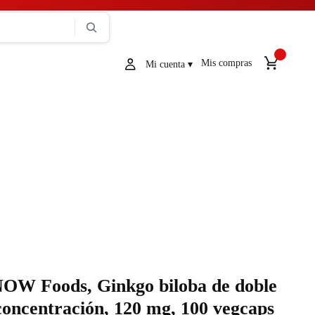
Mis compras
OW Foods, Ginkgo biloba de doble
concentración, 120 mg, 100 vegcaps