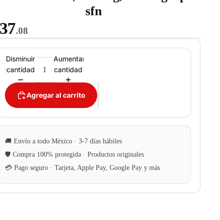
sfn
37
.08
Disminuir
Aumentar
cantidad
cantidad
Agregar al carrito