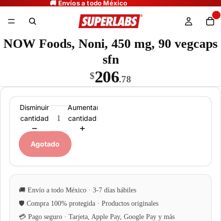
NOW Foods, Noni, 450 mg, 90 vegcaps
sfn
206
$
.78
Disminuir
Aumentar
cantidad
cantidad
Agotado