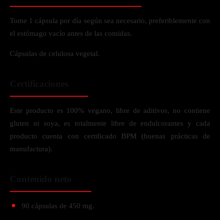
Tome 1 cápsula por día según sea necesario, preferiblemente con
el estómago vacío antes de las comidas.
Cápsulas de celulosa vegetal.
Certificaciones
Este producto es 100% vegano, libre de aditivos, no contiene
gluten ni soya, es totalmente libre de endulcorantes y cada
producto cuenta con certificado BPM (buenas prácticas de
manufactura).
Contenido neto
90 cápsulas de 450 mg.