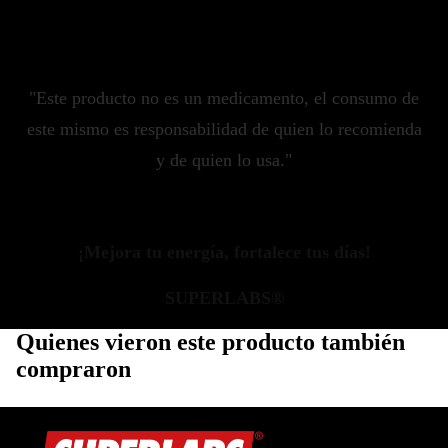
"Este producto no es un medicamento, el consumo de
este mismo es responsabilidad de quien lo recomienda
y de quien lo usa."
¡Mejora tu energía, fortalece tus días!
SUPERLABS®
Quienes vieron este producto también
compraron