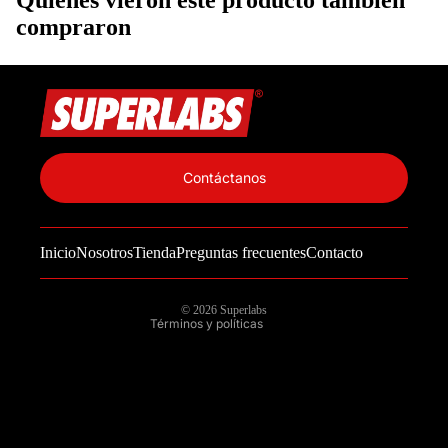
Quienes vieron este producto también
compraron
Política de privacidad
Información de contacto
Contáctanos
Política de reembolso
Términos del servicio
Inicio
Nosotros
Tienda
Preguntas frecuentes
Contacto
Política de envío
Aviso legal
© 2026
Superlabs
Términos y políticas