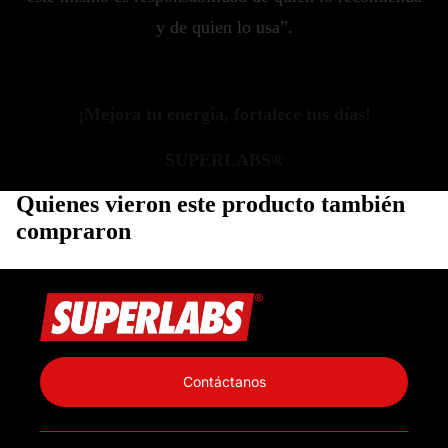
y de quien lo usa”.
¡Mejora tu energía, fortalece tus días!
SUPERLABS®
Quienes vieron este producto también
compraron
Política de privacidad
Información de contacto
Contáctanos
Política de reembolso
Términos del servicio