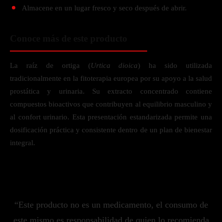
Almacene en un lugar fresco y seco después de abrir.
Conoce más de este producto
La raíz de ortiga (
Urtica dioica
) ha sido utilizada
tradicionalmente en la fitoterapia europea por su apoyo a la salud
prostática y urinaria. Su extracto concentrado contiene
compuestos bioactivos que contribuyen al equilibrio masculino y
al confort urinario. Esta presentación estandarizada permite una
dosificación práctica y consistente dentro de un plan de bienestar
integral.
“Este producto no es un medicamento, el consumo de
este mismo es responsabilidad de quien lo recomienda