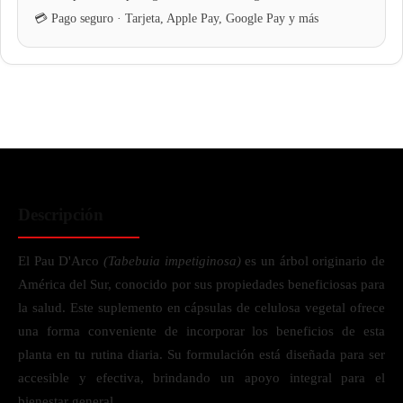
Descripción
El Pau D'Arco
(Tabebuia impetiginosa)
es un árbol originario de
América del Sur, conocido por sus propiedades beneficiosas para
la salud. Este suplemento en cápsulas de celulosa vegetal ofrece
una forma conveniente de incorporar los beneficios de esta
planta en tu rutina diaria. Su formulación está diseñada para ser
accesible y efectiva, brindando un apoyo integral para el
bienestar general.