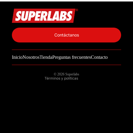
Política de privacidad
Información de contacto
Contáctanos
Política de reembolso
Términos del servicio
Inicio
Nosotros
Tienda
Preguntas frecuentes
Contacto
Política de envío
Aviso legal
© 2026
Superlabs
Términos y políticas