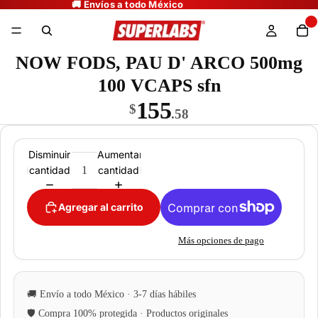
NOW FODS, PAU D' ARCO 500mg
100 VCAPS sfn
155
$
.58
Disminuir
Aumentar
cantidad
cantidad
Agregar al carrito
Más opciones de pago