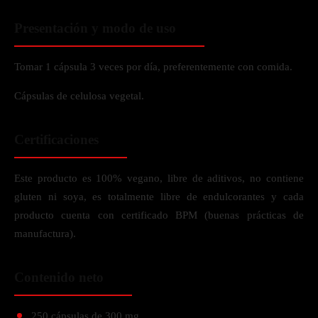
Presentación y modo de uso
Tomar 1 cápsula 3 veces por día, preferentemente con comida.
Cápsulas de celulosa vegetal.
Certificaciones
Este producto es 100% vegano, libre de aditivos, no contiene
gluten ni soya, es totalmente libre de endulcorantes y cada
producto cuenta con certificado BPM (buenas prácticas de
manufactura).
Contenido neto
250 cápsulas de 300 mg.