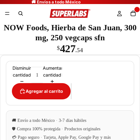
NOW Foods, Hierba de San Juan, 300
mg, 250 vegcaps sfn
427
$
.54
Disminuir
Aumentar
cantidad
cantidad
Agregar al carrito