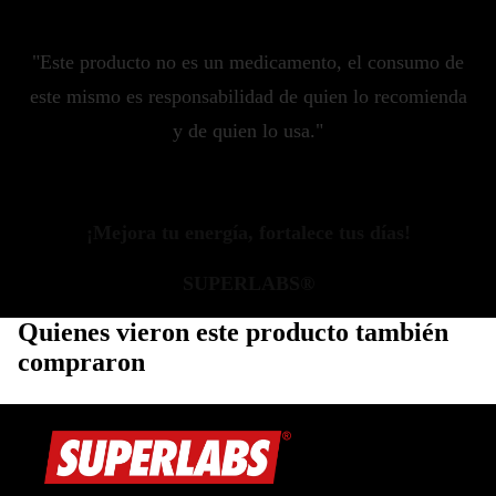
"Este producto no es un medicamento, el consumo de
este mismo es responsabilidad de quien lo recomienda
y de quien lo usa."
¡Mejora tu energía, fortalece tus días!
SUPERLABS®
Quienes vieron este producto también
compraron
Política de privacidad