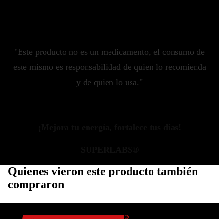
"Este producto no es un medicamento, el consumo de
este mismo es responsabilidad de quien lo recomienda
y de quien lo usa."
¡Mejora tu energía, fortalece tus días!
SUPERLABS®
Quienes vieron este producto también
compraron