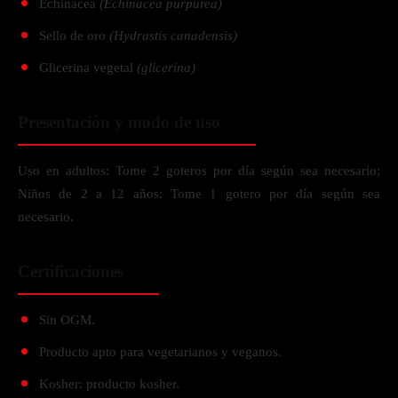
Echinacea
(Echinacea purpurea)
Sello de oro
(Hydrastis canadensis)
Glicerina vegetal
(glicerina)
Presentación y modo de uso
Uso en adultos: Tome 2 goteros por día según sea necesario;
Niños de 2 a 12 años: Tome 1 gotero por día según sea
necesario.
Certificaciones
Sin OGM.
Producto apto para vegetarianos y veganos.
Kosher: producto kosher.