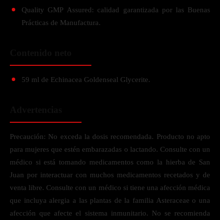
Quality GMP Assured: calidad garantizada por las Buenas
Prácticas de Manufactura.
Contenido neto
59 ml de Echinacea Goldenseal Glycerite.
Advertencias
Precaución: No exceda la dosis recomendada. Producto no apto
para mujeres que estén embarazadas o lactando. Consulte con un
médico si está tomando medicamentos como la hierba de San
Juan por interactuar con muchos medicamentos recetados y de
venta libre. Consulte con un médico si tiene una afección médica
que incluya alergia a las plantas de la familia Asteraceae o una
afección que afecte el sistema inmunitario. No se recomienda