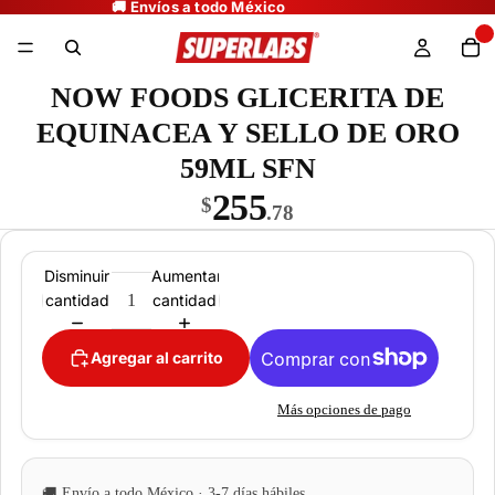
NOW FOODS GLICERITA DE
EQUINACEA Y SELLO DE ORO
59ML SFN
255
$
.78
Disminuir
Aumentar
cantidad
cantidad
Agregar al carrito
Más opciones de pago