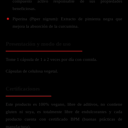
compuesto activo responsable de sus propiedades
beneficiosas.
Piperina (Piper nigrum): Extracto de pimienta negra que
mejora la absorción de la curcumina.
Presentación y modo de uso
Tome 1 cápsula de 1 a 2 veces por día con comida.
Cápsulas de celulosa vegetal.
Certificaciones
Este producto es 100% vegano, libre de aditivos, no contiene
gluten ni soya, es totalmente libre de endulcorantes y cada
producto cuenta con certificado BPM (buenas prácticas de
manufactura).