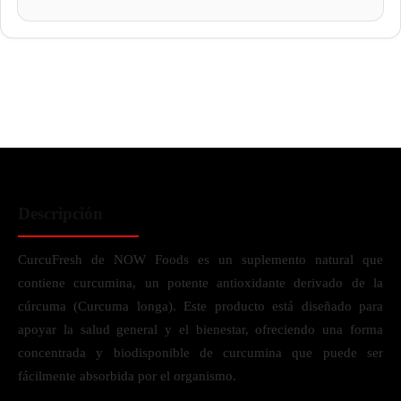
Descripción
CurcuFresh de NOW Foods es un suplemento natural que
contiene curcumina, un potente antioxidante derivado de la
cúrcuma (Curcuma longa). Este producto está diseñado para
apoyar la salud general y el bienestar, ofreciendo una forma
concentrada y biodisponible de curcumina que puede ser
fácilmente absorbida por el organismo.