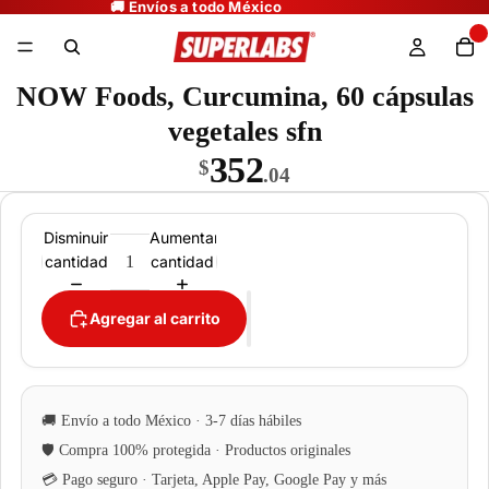
NOW Foods, Curcumina, 60 cápsulas
vegetales sfn
352
$
.04
Disminuir
Aumentar
cantidad
cantidad
Agregar al carrito