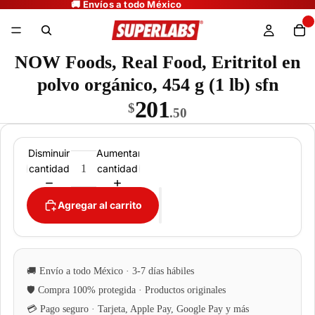
NOW Foods, Real Food, Eritritol en
polvo orgánico, 454 g (1 lb) sfn
201
$
.50
Disminuir
Aumentar
cantidad
cantidad
Agregar al carrito