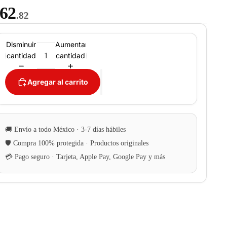
62
.82
Disminuir
Aumentar
cantidad
cantidad
Agregar al carrito