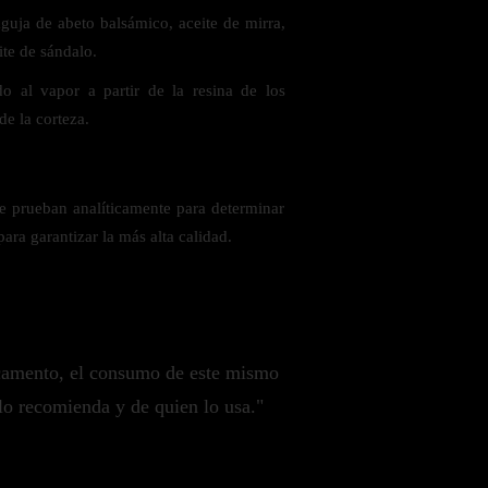
guja de abeto balsámico, aceite de mirra,
ite de sándalo.
o al vapor a partir de la resina de los
e la corteza.
 prueban analíticamente para determinar
ara garantizar la más alta calidad.
camento, el consumo de este mismo
lo recomienda y de quien lo usa."