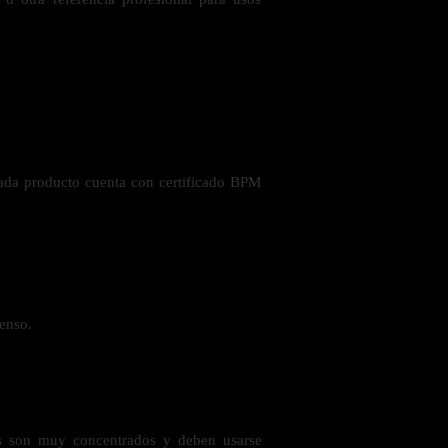
ada producto cuenta con certificado BPM
ienso.
les son muy concentrados y deben usarse