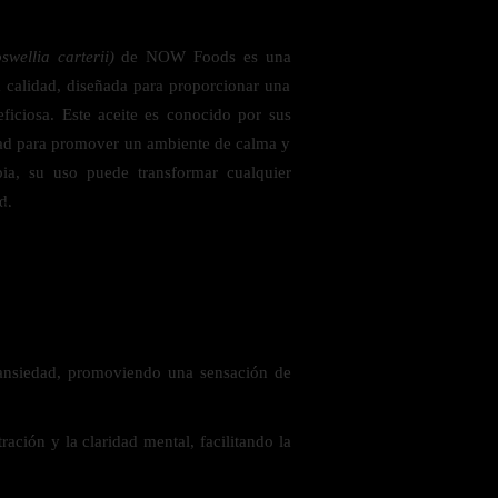
swellia carterii)
de NOW Foods es una
a calidad, diseñada para proporcionar una
ficiosa. Este aceite es conocido por sus
dad para promover un ambiente de calma y
apia, su uso puede transformar cualquier
d.
 saludables
 ansiedad, promoviendo una sensación de
ación y la claridad mental, facilitando la