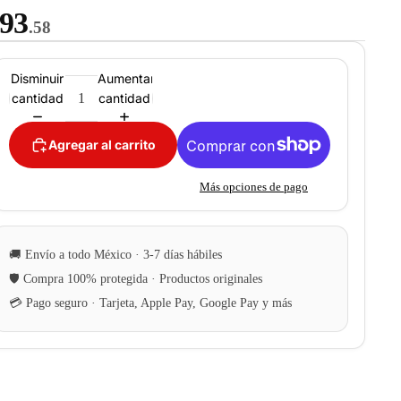
93
.58
Disminuir
Aumentar
cantidad
cantidad
Agregar al carrito
Más opciones de pago