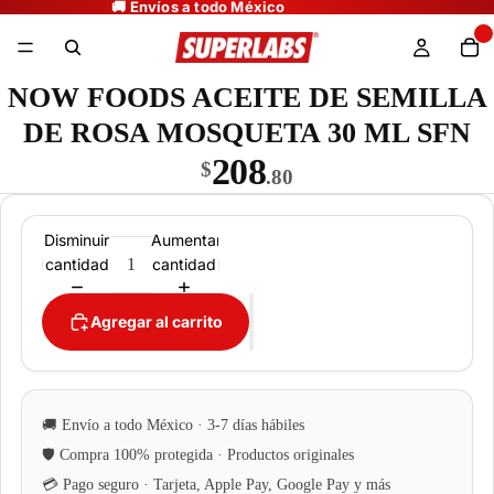
NOW FOODS ACEITE DE SEMILLA
DE ROSA MOSQUETA 30 ML SFN
208
$
.80
Disminuir
Aumentar
cantidad
cantidad
Agregar al carrito