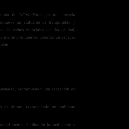
Armonía de NOW Foods es una mezcla
omueve un ambiente de tranquilidad y
as de aceites esenciales de alta calidad,
 la mente y el cuerpo, creando un espacio
tación.
 saludables
 ansiedad, promoviendo una sensación de
do de ánimo, favoreciendo un ambiente
ridad mental, facilitando la meditación y