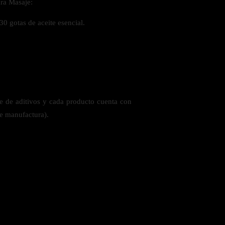
ara Masaje:
30 gotas de aceite esencial.
re de aditivos y cada producto cuenta con
de manufactura).