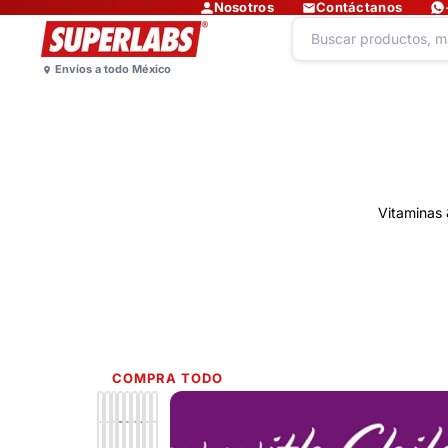
Nosotros
Contáctanos
Vitaminas 
COMPRA TODO
Lo más nuevo