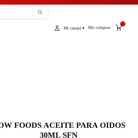
Mis compras
OW FOODS ACEITE PARA OIDOS
30ML SFN