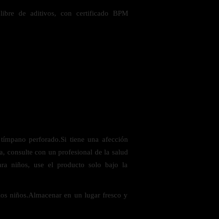
ibre de aditivos, con certificado BPM
 tímpano perforado.Si tiene una afección
, consulte con un profesional de la salud
ara niños, use el producto solo bajo la
los niños.Almacenar en un lugar fresco y