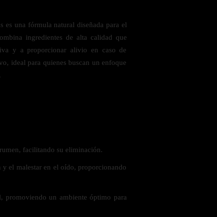
 es una fórmula natural diseñada para el
ombina ingredientes de alta calidad que
iva y a proporcionar alivio en caso de
ivo, ideal para quienes buscan un enfoque
.
 saludables
rumen, facilitando su eliminación.
n y el malestar en el oído, proporcionando
al, promoviendo un ambiente óptimo para