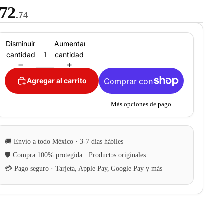
72
.74
Disminuir
Aumentar
cantidad
cantidad
Agregar al carrito
Más opciones de pago