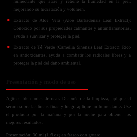
humectante que atrae y retiene la humedad en la piel,
mejorando su hidratación y volumen.
Extracto de Aloe Vera (Aloe Barbadensis Leaf Extract):
Conocido por sus propiedades calmantes y antiinflamatorias,
ayuda a suavizar y proteger la piel.
Extracto de Té Verde (Camellia Sinensis Leaf Extract): Rico
en antioxidantes, ayuda a combatir los radicales libres y a
proteger la piel del daño ambiental.
Presentación y modo de uso
Agítese bien antes de usar. Después de la limpieza, aplique el
sérum sobre las líneas finas y luego aplique un humectante. Use
el producto por la mañana y por la noche para obtener los
mejores resultados.
Presentación: 30 ml (1 fl oz) en frasco con gotero.