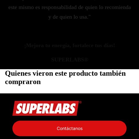
este mismo es responsabilidad de quien lo recomienda
y de quien lo usa."
¡Mejora tu energía, fortalece tus días!
SUPERLABS®
Quienes vieron este producto también
compraron
Política de privacidad
Información de contacto
Contáctanos
Política de reembolso