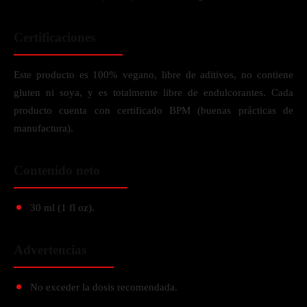
Certificaciones
Este producto es 100% vegano, libre de aditivos, no contiene
gluten ni soya, y es totalmente libre de endulcorantes. Cada
producto cuenta con certificado BPM (buenas prácticas de
manufactura).
Contenido neto
30 ml (1 fl oz).
Advertencias
No exceder la dosis recomendada.