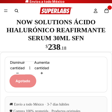
NOW SOLUTIONS ÁCIDO
HIALURÓNICO REAFIRMANTE
SERUM 30ML SFN
238
$
.18
Disminuir
Aumentar
cantidad
cantidad
Agotado