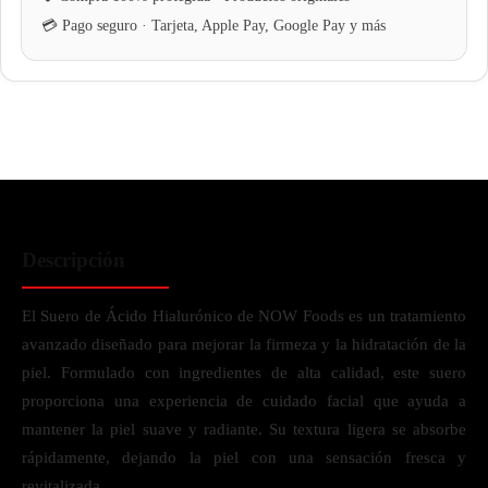
Descripción
El Suero de Ácido Hialurónico de NOW Foods es un tratamiento
avanzado diseñado para mejorar la firmeza y la hidratación de la
piel. Formulado con ingredientes de alta calidad, este suero
proporciona una experiencia de cuidado facial que ayuda a
mantener la piel suave y radiante. Su textura ligera se absorbe
rápidamente, dejando la piel con una sensación fresca y
revitalizada.